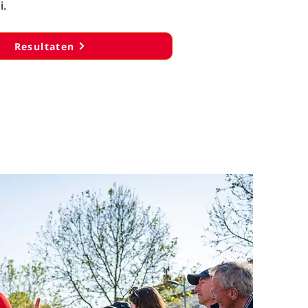
i.
Resultaten