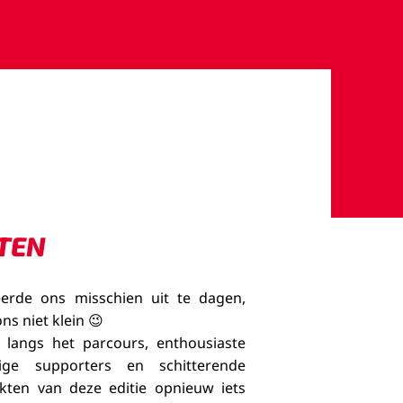
TEN
erde ons misschien uit te dagen,
ns niet klein 😉
langs het parcours, enthousiaste
nnige supporters en schitterende
aakten van deze editie opnieuw iets