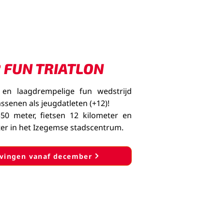
R FUN TRIATLON
 en laagdrempelige fun wedstrijd
ssenen als jeugdatleten (+12)!
 meter, fietsen 12 kilometer en
ter in het Izegemse stadscentrum.
jvingen vanaf december