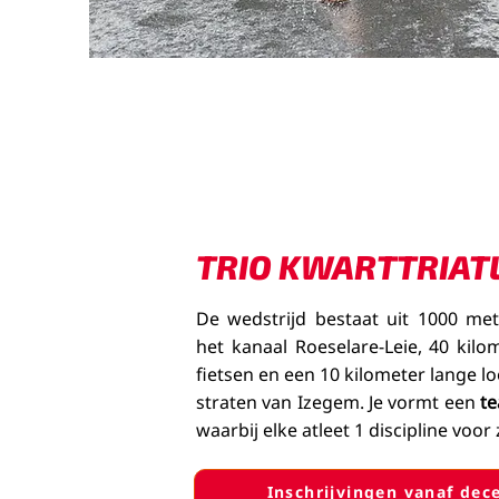
TRIO KWARTTRIA
De wedstrijd bestaat uit 1000 m
het kanaal Roeselare-Leie, 40 kil
fietsen en een 10 kilometer lange l
straten van Izegem. Je vormt een
te
waarbij elke atleet 1 discipline voor 
Inschrijvingen vanaf de