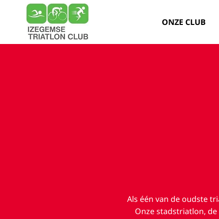
ONZE CLUB
Als één van de oudste tr
Onze stadstriatlon, de