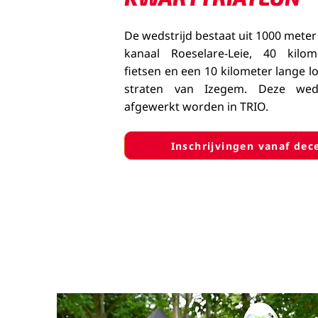
De wedstrijd bestaat uit 1000 mete
kanaal Roeselare-Leie, 40 kil
fietsen en een 10 kilometer lange 
straten van Izegem. Deze wed
afgewerkt worden in TRIO.
Inschrijvingen vanaf de