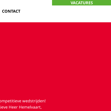
VACATURES
CONTACT
competitieve wedstrijden!
Lieve Heer Hemelvaart,