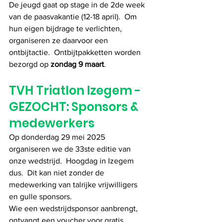
De jeugd gaat op stage in de 2de week 
van de paasvakantie (12-18 april).  Om 
hun eigen bijdrage te verlichten, 
organiseren ze daarvoor een 
ontbijtactie.  Ontbijtpakketten worden 
bezorgd op 
zondag 9 maart
.
TVH Triatlon Izegem - 
GEZOCHT: Sponsors & 
medewerkers
Op donderdag 29 mei 2025 
organiseren we de 33ste editie van 
onze wedstrijd.  Hoogdag in Izegem 
dus.  Dit kan niet zonder de 
medewerking van talrijke vrijwilligers 
en gulle sponsors.
Wie een wedstrijdsponsor aanbrengt, 
ontvangt een voucher voor gratis 