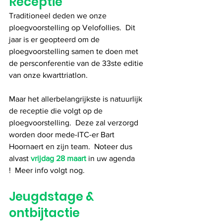
Receptie
Traditioneel deden we onze 
ploegvoorstelling op Velofollies.  Dit 
jaar is er geopteerd om de 
ploegvoorstelling samen te doen met 
de persconferentie van de 33ste editie 
van onze kwarttriatlon.
Maar het allerbelangrijkste is natuurlijk 
de receptie die volgt op de 
ploegvoorstelling.  Deze zal verzorgd 
worden door mede-ITC-er Bart 
Hoornaert en zijn team.  Noteer dus 
alvast 
vrijdag 28 maart
 in uw agenda 
!  Meer info volgt nog.
Jeugdstage & 
ontbijtactie