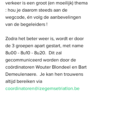
verkeer is een groot (en moeilijk) thema 
: hou je daarom steeds aan de 
wegcode, én volg de aanbevelingen 
van de begeleiders !
Zodra het beter weer is, wordt er door 
de 3 groepen apart gestart, met name 
8u00 - 8u10 - 8u20.  Dit zal 
gecommuniceerd worden door de 
coördinatoren Wouter Blondeel en Bart 
Demeulenaere.  Je kan hen trouwens 
altijd bereiken via 
coordinatoren@izegemsetriatlon.be